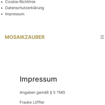
Cookie-Richtlinie
Datenschutzerklärung
Impressum
Direkt
zum
Inhalt
wechseln
Impressum
Angaben gemäß § 5 TMG
Frauke Löffler