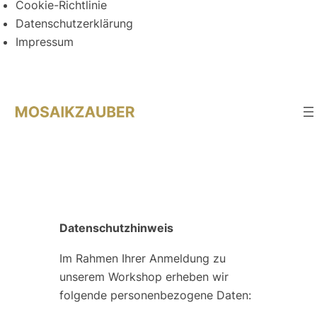
Cookie-Richtlinie
Datenschutzerklärung
Impressum
Direkt
zum
Inhalt
wechseln
Datenschutzhinweis
Im Rahmen Ihrer Anmeldung zu
unserem Workshop erheben wir
folgende personenbezogene Daten: