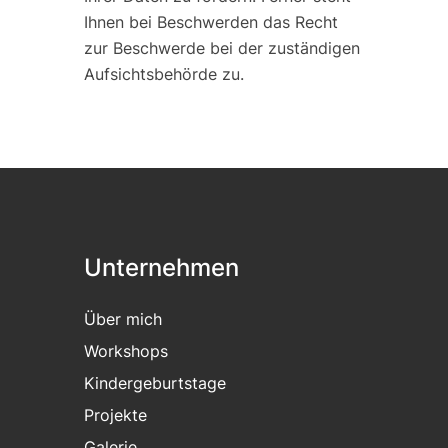
Ihnen bei Beschwerden das Recht
zur Beschwerde bei der zuständigen
Aufsichtsbehörde zu.
Unternehmen
Über mich
Workshops
Kindergeburtstage
Projekte
Galerie